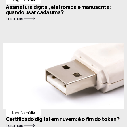
Blog
,
Na mídia
Assinatura digital, eletrônica e manuscrita:
quando usar cada uma?
Leia mais 🡒
Blog
,
Na mídia
Certificado digital em nuvem: é o fim do token?
Leia mais 🡒