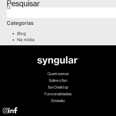
Pesquisar
Categorias
Blog
Na mídia
Quem somos
Sobre o Syn
Syn Desktop
Funcionalidades
Emissão