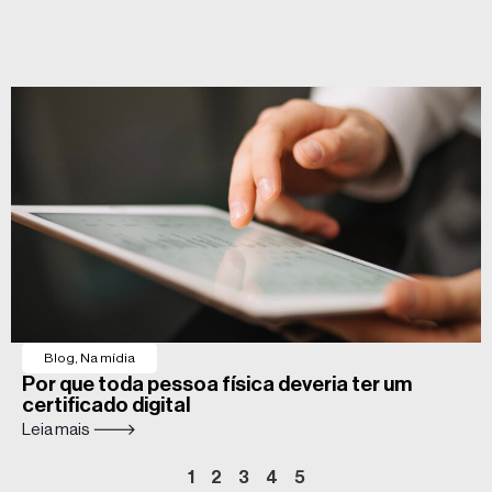
Blog
,
Na mídia
Por que toda pessoa física deveria ter um
certificado digital
Leia mais 🡒
1
2
3
4
5