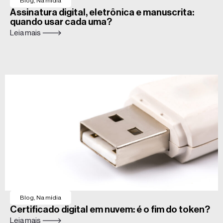
Blog
,
Na mídia
Assinatura digital, eletrônica e manuscrita:
quando usar cada uma?
Leia mais 🡒
Blog
,
Na mídia
Certificado digital em nuvem: é o fim do token?
Leia mais 🡒