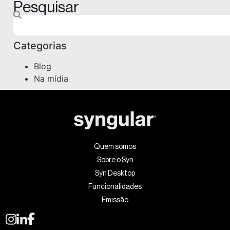
Pesquisar
Categorias
Blog
Na mídia
Quem somos
Sobre o Syn
Syn Desktop
Funcionalidades
Emissão