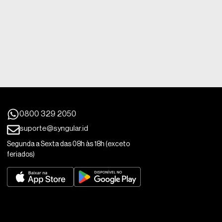
0800 329 2050
suporte@syngular.id
Segunda a Sexta das 08h às 18h (exceto
feriados)