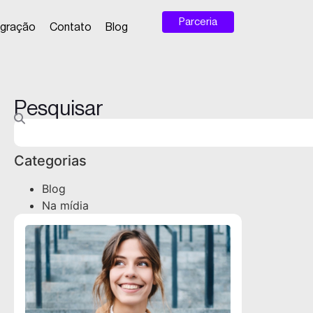
Parceria
egração
Contato
Blog
Pesquisar
Categorias
Blog
Na mídia