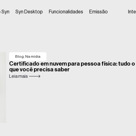
 Syn
Syn Desktop
Funcionalidades
Emissão
Int
Blog
,
Na mídia
Certificado em nuvem para pessoa física: tudo o
que você precisa saber
Leia mais 🡒