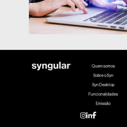
Quem somos
Sobre o Syn
Syn Desktop
Funcionalidades
Emissão