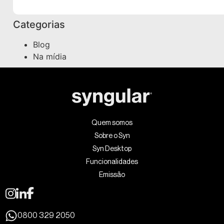
Categorias
Blog
Na mídia
Quem somos
Sobre o Syn
Syn Desktop
Funcionalidades
Emissão
0800 329 2050