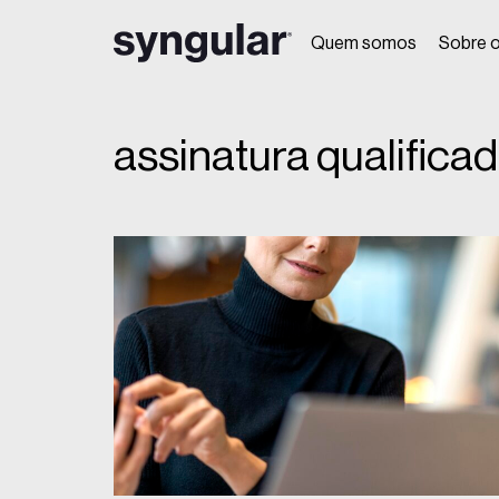
Quem somos
Sobre o
assinatura qualifica