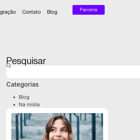
Parceria
egração
Contato
Blog
Pesquisar
Categorias
Blog
Na mídia