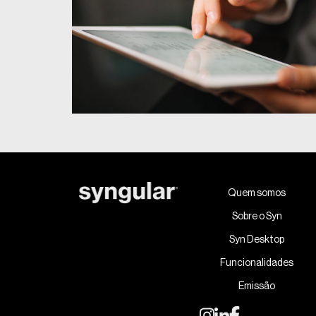
Quem somos
Sobre o Syn
Syn Desktop
Funcionalidades
Emissão