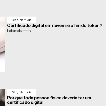
Blog
,
Na mídia
Certificado digital em nuvem: é o fim do token?
Leia mais 🡒
Blog
,
Na mídia
Por que toda pessoa física deveria ter um
certificado digital