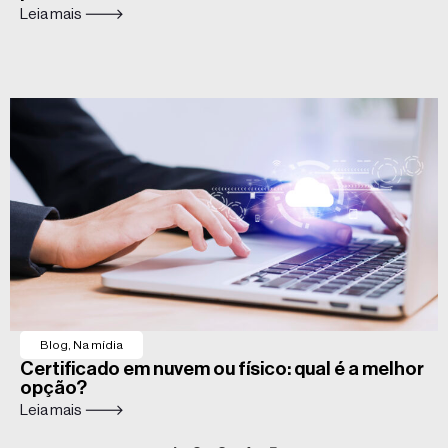
Leia mais 🡒
Blog
,
Na mídia
Certificado em nuvem ou físico: qual é a melhor
opção?
Leia mais 🡒