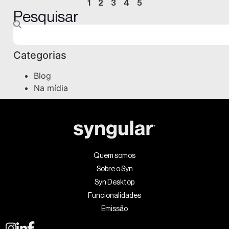
1
2
3
4
5
Pesquisar
Categorias
Blog
Na mídia
Quem somos
Sobre o Syn
Syn Desktop
Funcionalidades
Emissão