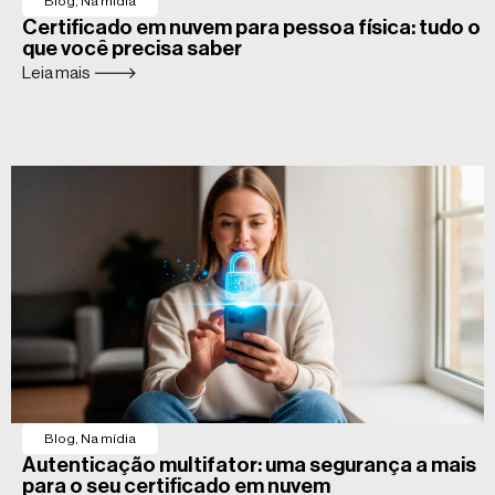
Blog
,
Na mídia
Certificado em nuvem para pessoa física: tudo o
que você precisa saber
Leia mais 🡒
Blog
,
Na mídia
Autenticação multifator: uma segurança a mais
para o seu certificado em nuvem