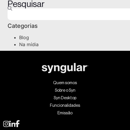
Pesquisar
Categorias
Blog
Na mídia
Quem somos
Sobre o Syn
Syn Desktop
Funcionalidades
Emissão