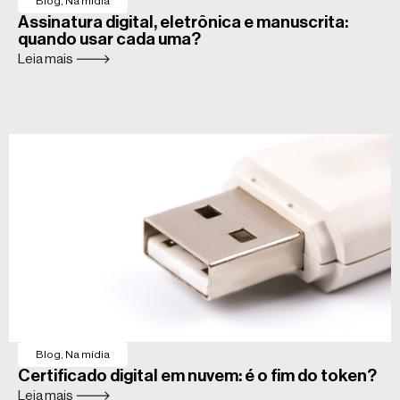
Blog
,
Na mídia
Assinatura digital, eletrônica e manuscrita:
quando usar cada uma?
Leia mais 🡒
Blog
,
Na mídia
Certificado digital em nuvem: é o fim do token?
Leia mais 🡒