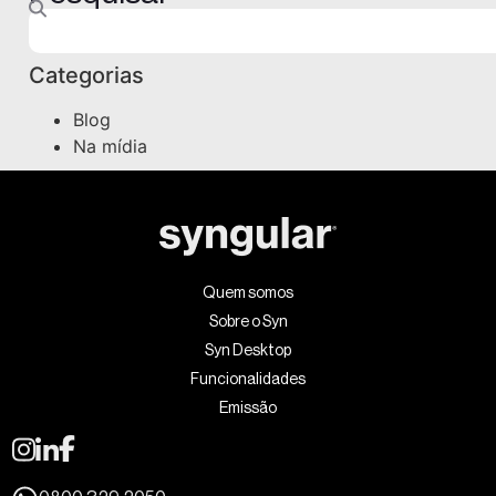
Categorias
Blog
Na mídia
Quem somos
Sobre o Syn
Syn Desktop
Funcionalidades
Emissão