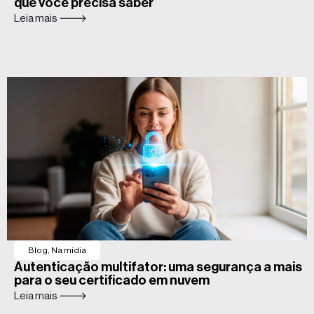
que você precisa saber
Leia mais 🡒
Blog
,
Na mídia
Autenticação multifator: uma segurança a mais
para o seu certificado em nuvem
Leia mais 🡒