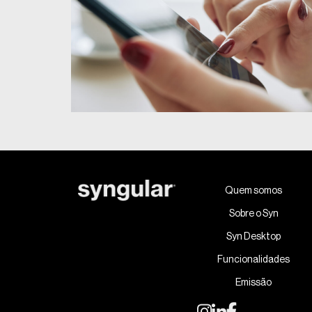
Quem somos
Sobre o Syn
Syn Desktop
Funcionalidades
Emissão