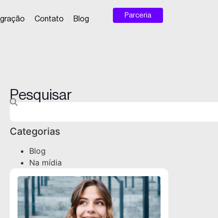
Parceria
egração
Contato
Blog
Pesquisar
Categorias
Blog
Na mídia