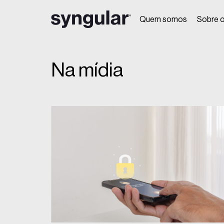
Quem somos
Sobre o
Na mídia