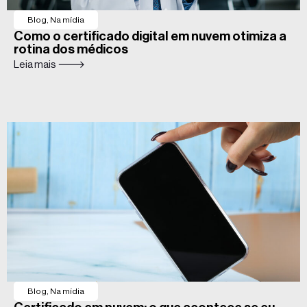
Blog
,
Na mídia
Como o certificado digital em nuvem otimiza a
rotina dos médicos
Leia mais 🡒
Blog
,
Na mídia