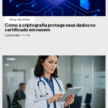
Blog
,
Na mídia
Como a criptografia protege seus dados no
certificado em nuvem
Leia mais 🡒