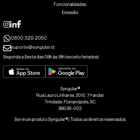
Funcionalidades
Emissão
0800 329 2050
suporte@syngular.id
Segunda a Sexta das 08h às 18h (exceto feriados)
Syngular®
Rua Lauro Linhares, 2010, 7º andar
Trindade, Florianópolis, SC
88036-002
Syn é um produto Syngular® | Todos os direitos reservados