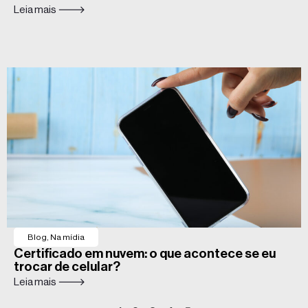
Leia mais 🡒
Blog
,
Na mídia
Certificado em nuvem: o que acontece se eu
trocar de celular?
Leia mais 🡒