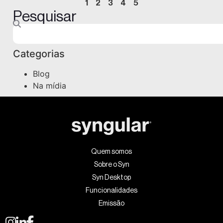
1
2
3
4
5
Pesquisar
Categorias
Blog
Na mídia
Quem somos
Sobre o Syn
Syn Desktop
Funcionalidades
Emissão